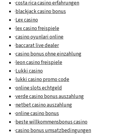
·
costa rica casino erfahrungen
·
blackjack casino bonus
·
Lex casino
·
lex casino freispiele
·
casino oyunlari online
·
baccarat live dealer
·
casino bonus ohne einzahlung
·
leon casino freispiele
·
Lukki casino
·
lukki casino promo code
·
online slots echtgeld
·
verde casino bonus auszahlung
·
netbet casino auszahlung
·
online casino bonus
·
beste willkommensbonus casino
·
casino bonus umsatzbedingungen