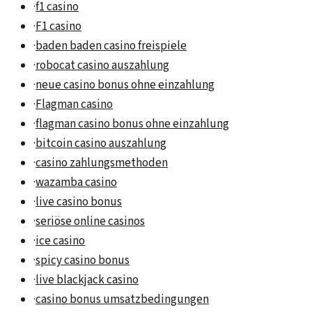
·
f1 casino
·
F1 casino
·
baden baden casino freispiele
·
robocat casino auszahlung
·
neue casino bonus ohne einzahlung
·
Flagman casino
·
flagman casino bonus ohne einzahlung
·
bitcoin casino auszahlung
·
casino zahlungsmethoden
·
wazamba casino
·
live casino bonus
·
seriöse online casinos
·
ice casino
·
spicy casino bonus
·
live blackjack casino
·
casino bonus umsatzbedingungen