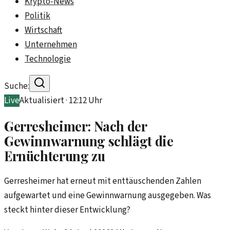
Krypto-News
Politik
Wirtschaft
Unternehmen
Technologie
Suche:
Live
Aktualisiert ·
12:12
Uhr
Gerresheimer: Nach der
Gewinnwarnung schlägt die
Ernüchterung zu
Gerresheimer hat erneut mit enttäuschenden Zahlen
aufgewartet und eine Gewinnwarnung ausgegeben. Was
steckt hinter dieser Entwicklung?