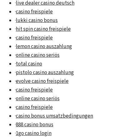
·
live dealer casino deutsch
·
casino freispiele
·
lukki casino bonus
·
hit spin casino freispiele
·
casino freispiele
·
lemon casino auszahlung
·
online casino seriös
·
total casino
·
pistolo casino auszahlung
·
evolve casino freispiele
·
casino freispiele
·
online casino seriös
·
casino freispiele
·
casino bonus umsatzbedingungen
·
888 casino bonus
·
1go casino login