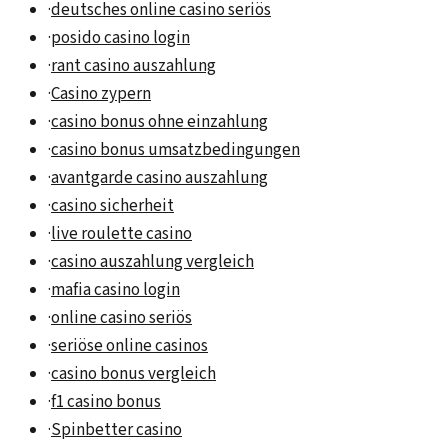
·
deutsches online casino seriös
·
posido casino login
·
rant casino auszahlung
·
Casino zypern
·
casino bonus ohne einzahlung
·
casino bonus umsatzbedingungen
·
avantgarde casino auszahlung
·
casino sicherheit
·
live roulette casino
·
casino auszahlung vergleich
·
mafia casino login
·
online casino seriös
·
seriöse online casinos
·
casino bonus vergleich
·
f1 casino bonus
·
Spinbetter casino