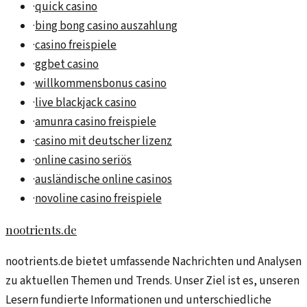
·
quick casino
·
bing bong casino auszahlung
·
casino freispiele
·
ggbet casino
·
willkommensbonus casino
·
live blackjack casino
·
amunra casino freispiele
·
casino mit deutscher lizenz
·
online casino seriös
·
ausländische online casinos
·
novoline casino freispiele
nootrients.de
nootrients.de bietet umfassende Nachrichten und Analysen
zu aktuellen Themen und Trends. Unser Ziel ist es, unseren
Lesern fundierte Informationen und unterschiedliche