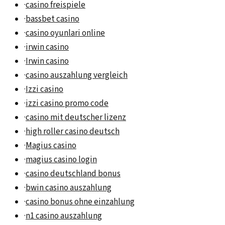
·
casino freispiele
·
bassbet casino
·
casino oyunlari online
·
irwin casino
·
Irwin casino
·
casino auszahlung vergleich
·
Izzi casino
·
izzi casino promo code
·
casino mit deutscher lizenz
·
high roller casino deutsch
·
Magius casino
·
magius casino login
·
casino deutschland bonus
·
bwin casino auszahlung
·
casino bonus ohne einzahlung
·
n1 casino auszahlung