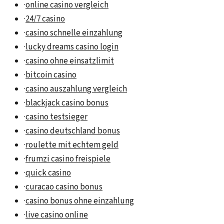
·
online casino vergleich
·
24/7 casino
·
casino schnelle einzahlung
·
lucky dreams casino login
·
casino ohne einsatzlimit
·
bitcoin casino
·
casino auszahlung vergleich
·
blackjack casino bonus
·
casino testsieger
·
casino deutschland bonus
·
roulette mit echtem geld
·
frumzi casino freispiele
·
quick casino
·
curacao casino bonus
·
casino bonus ohne einzahlung
·
live casino online