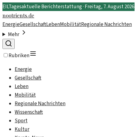
EIL
Tagesaktuelle Berichterstattung ·
Freitag, 7. August 2026
nootrients.de
Energie
Gesellschaft
Leben
Mobilität
Regionale Nachrichten
Mehr
Rubriken
Energie
Gesellschaft
Leben
Mobilität
Regionale Nachrichten
Wissenschaft
Sport
Kultur