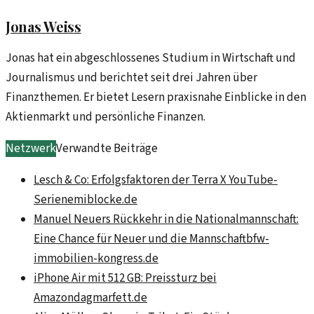
Jonas Weiss
Jonas hat ein abgeschlossenes Studium in Wirtschaft und
Journalismus und berichtet seit drei Jahren über
Finanzthemen. Er bietet Lesern praxisnahe Einblicke in den
Aktienmarkt und persönliche Finanzen.
Netzwerk
Verwandte Beiträge
Lesch & Co: Erfolgsfaktoren der Terra X YouTube-
Serie
nemiblocke.de
Manuel Neuers Rückkehr in die Nationalmannschaft:
Eine Chance für Neuer und die Mannschaft
bfw-
immobilien-kongress.de
iPhone Air mit 512 GB: Preissturz bei
Amazon
dagmarfett.de