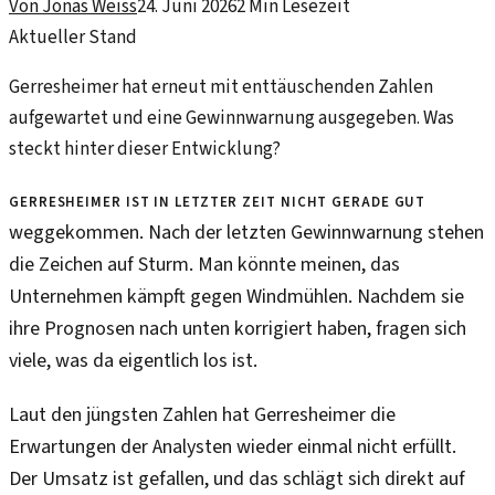
Von
Jonas Weiss
24. Juni 2026
2
Min Lesezeit
Aktueller Stand
Gerresheimer hat erneut mit enttäuschenden Zahlen
aufgewartet und eine Gewinnwarnung ausgegeben. Was
steckt hinter dieser Entwicklung?
Gerresheimer ist in letzter Zeit nicht gerade gut
weggekommen. Nach der letzten Gewinnwarnung stehen
die Zeichen auf Sturm. Man könnte meinen, das
Unternehmen kämpft gegen Windmühlen. Nachdem sie
ihre Prognosen nach unten korrigiert haben, fragen sich
viele, was da eigentlich los ist.
Laut den jüngsten Zahlen hat Gerresheimer die
Erwartungen der Analysten wieder einmal nicht erfüllt.
Der Umsatz ist gefallen, und das schlägt sich direkt auf