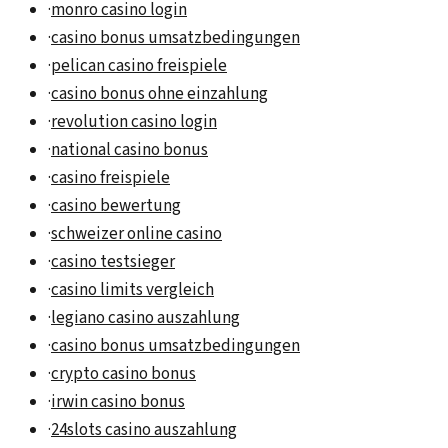
·
monro casino login
·
casino bonus umsatzbedingungen
·
pelican casino freispiele
·
casino bonus ohne einzahlung
·
revolution casino login
·
national casino bonus
·
casino freispiele
·
casino bewertung
·
schweizer online casino
·
casino testsieger
·
casino limits vergleich
·
legiano casino auszahlung
·
casino bonus umsatzbedingungen
·
crypto casino bonus
·
irwin casino bonus
·
24slots casino auszahlung