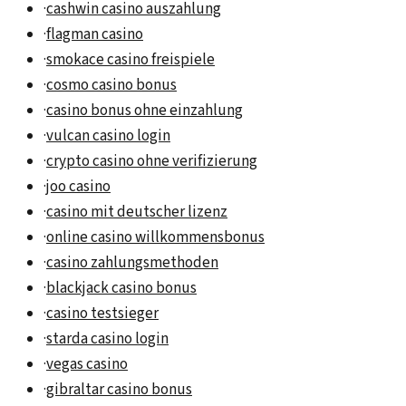
·
cashwin casino auszahlung
·
flagman casino
·
smokace casino freispiele
·
cosmo casino bonus
·
casino bonus ohne einzahlung
·
vulcan casino login
·
crypto casino ohne verifizierung
·
joo casino
·
casino mit deutscher lizenz
·
online casino willkommensbonus
·
casino zahlungsmethoden
·
blackjack casino bonus
·
casino testsieger
·
starda casino login
·
vegas casino
·
gibraltar casino bonus