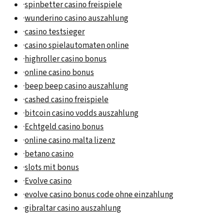
·
spinbetter casino freispiele
·
wunderino casino auszahlung
·
casino testsieger
·
casino spielautomaten online
·
highroller casino bonus
·
online casino bonus
·
beep beep casino auszahlung
·
cashed casino freispiele
·
bitcoin casino vodds auszahlung
·
Echtgeld casino bonus
·
online casino malta lizenz
·
betano casino
·
slots mit bonus
·
Evolve casino
·
evolve casino bonus code ohne einzahlung
·
gibraltar casino auszahlung