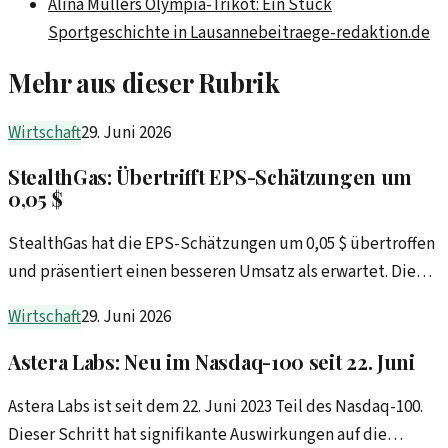
Alina Müllers Olympia-Trikot: Ein Stück
Sportgeschichte in Lausanne
beitraege-redaktion.de
Mehr aus dieser Rubrik
Wirtschaft
29. Juni 2026
StealthGas: Übertrifft EPS-Schätzungen um
0,05 $
StealthGas hat die EPS-Schätzungen um 0,05 $ übertroffen
und präsentiert einen besseren Umsatz als erwartet. Die
jüngsten Ergebnisse zeigen eine positive Entwicklung des
Wirtschaft
29. Juni 2026
Unternehmens.
Astera Labs: Neu im Nasdaq-100 seit 22. Juni
Astera Labs ist seit dem 22. Juni 2023 Teil des Nasdaq-100.
Dieser Schritt hat signifikante Auswirkungen auf die