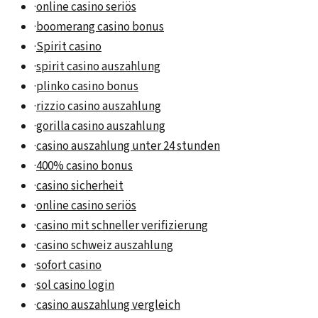
·
online casino seriös
·
boomerang casino bonus
·
Spirit casino
·
spirit casino auszahlung
·
plinko casino bonus
·
rizzio casino auszahlung
·
gorilla casino auszahlung
·
casino auszahlung unter 24 stunden
·
400% casino bonus
·
casino sicherheit
·
online casino seriös
·
casino mit schneller verifizierung
·
casino schweiz auszahlung
·
sofort casino
·
sol casino login
·
casino auszahlung vergleich