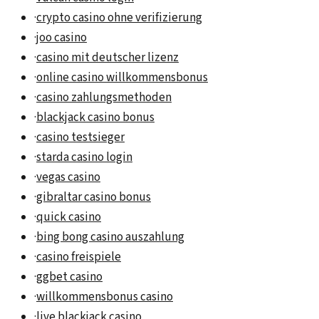
·
crypto casino ohne verifizierung
·
joo casino
·
casino mit deutscher lizenz
·
online casino willkommensbonus
·
casino zahlungsmethoden
·
blackjack casino bonus
·
casino testsieger
·
starda casino login
·
vegas casino
·
gibraltar casino bonus
·
quick casino
·
bing bong casino auszahlung
·
casino freispiele
·
ggbet casino
·
willkommensbonus casino
·
live blackjack casino