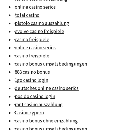
·
online casino seriös
·
total casino
·
pistolo casino auszahlung
·
evolve casino freispiele
·
casino freispiele
·
online casino seriös
·
casino freispiele
·
casino bonus umsatzbedingungen
·
888 casino bonus
·
1go casino login
·
deutsches online casino seriös
·
posido casino login
·
rant casino auszahlung
·
Casino zypern
·
casino bonus ohne einzahlung
·
casino bonus umsatzbedingungen