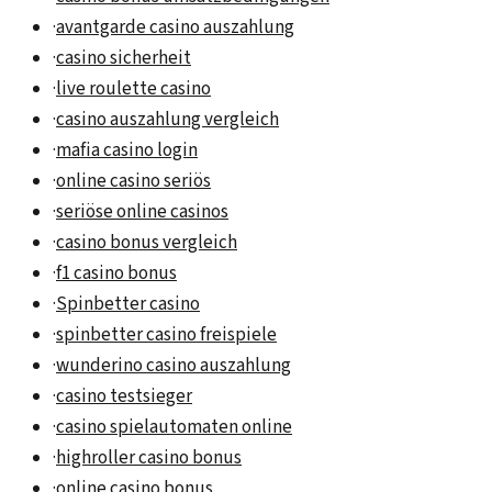
·
avantgarde casino auszahlung
·
casino sicherheit
·
live roulette casino
·
casino auszahlung vergleich
·
mafia casino login
·
online casino seriös
·
seriöse online casinos
·
casino bonus vergleich
·
f1 casino bonus
·
Spinbetter casino
·
spinbetter casino freispiele
·
wunderino casino auszahlung
·
casino testsieger
·
casino spielautomaten online
·
highroller casino bonus
·
online casino bonus