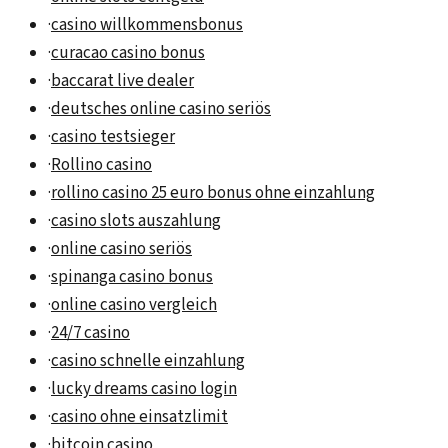
·
casino willkommensbonus
·
curacao casino bonus
·
baccarat live dealer
·
deutsches online casino seriös
·
casino testsieger
·
Rollino casino
·
rollino casino 25 euro bonus ohne einzahlung
·
casino slots auszahlung
·
online casino seriös
·
spinanga casino bonus
·
online casino vergleich
·
24/7 casino
·
casino schnelle einzahlung
·
lucky dreams casino login
·
casino ohne einsatzlimit
·
bitcoin casino