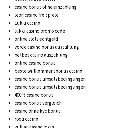
·
casino bonus ohne einzahlung
·
leon casino freispiele
·
Lukki casino
·
lukki casino promo code
·
online slots echtgeld
·
verde casino bonus auszahlung
·
netbet casino auszahlung
·
online casino bonus
·
beste willkommensbonus casino
·
casino bonus umsatzbedingungen
·
casino bonus umsatzbedingungen
·
400% casino bonus
·
casino bonus vergleich
·
casino ohne kyc bonus
·
rooli casino
·
vulkan casino login