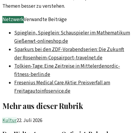
Themen besser zu verstehen.
Netzwerk
Verwandte Beiträge
Spieglein, Spieglein: Schauspieler im Mathematikum
Gießen
wt-onlineshop.de
Sparkurs bei den ZDF-Vorabendserien: Die Zukunft
der Rosenheim-Cops
airport-travelnet.de
Tolkien-Tage: Eine Zeitreise in Mittelerde
nordic-
fitness-berlin.de
Fresenius Medical Care Aktie: Preisverfall am
Freitag
autoinfoservice.de
Mehr aus dieser Rubrik
Kultur
22. Juli 2026