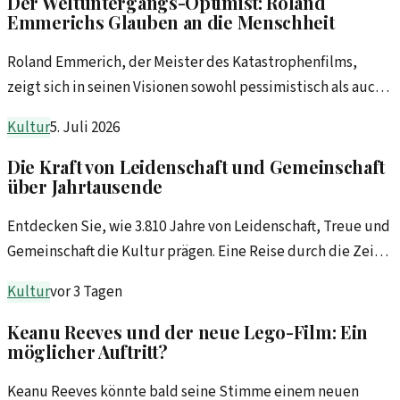
Der Weltuntergangs-Optimist: Roland
Emmerichs Glauben an die Menschheit
Roland Emmerich, der Meister des Katastrophenfilms,
zeigt sich in seinen Visionen sowohl pessimistisch als auch
optimistisch. Welche Überzeugungen treiben ihn an?
Kultur
5. Juli 2026
Die Kraft von Leidenschaft und Gemeinschaft
über Jahrtausende
Entdecken Sie, wie 3.810 Jahre von Leidenschaft, Treue und
Gemeinschaft die Kultur prägen. Eine Reise durch die Zeit,
die uns verbindet.
Kultur
vor 3 Tagen
Keanu Reeves und der neue Lego-Film: Ein
möglicher Auftritt?
Keanu Reeves könnte bald seine Stimme einem neuen