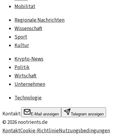
Mobilität
Regionale Nachrichten
Wissenschaft
Sport
Kultur
Krypto-News
Politik
Wirtschaft
Unternehmen
Technologie
Kontakt:
E-Mail anzeigen
Telegram anzeigen
©
2026
nootrients.de
Kontakt
Cookie-Richtlinie
Nutzungsbedingungen