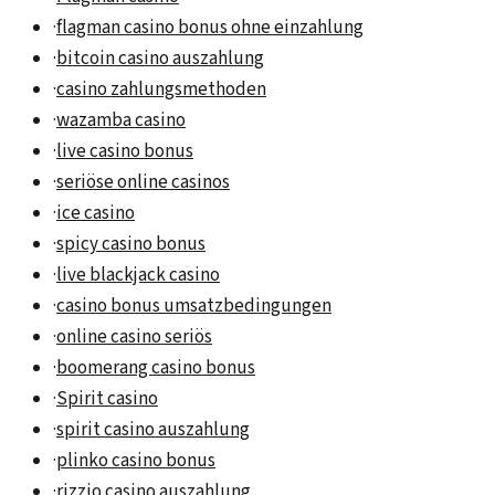
·
flagman casino bonus ohne einzahlung
·
bitcoin casino auszahlung
·
casino zahlungsmethoden
·
wazamba casino
·
live casino bonus
·
seriöse online casinos
·
ice casino
·
spicy casino bonus
·
live blackjack casino
·
casino bonus umsatzbedingungen
·
online casino seriös
·
boomerang casino bonus
·
Spirit casino
·
spirit casino auszahlung
·
plinko casino bonus
·
rizzio casino auszahlung