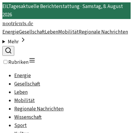
EIL
Tagesaktuelle Berichterstattung ·
Samstag, 8. August
2026
nootrients.de
Energie
Gesellschaft
Leben
Mobilität
Regionale Nachrichten
Mehr
Rubriken
Energie
Gesellschaft
Leben
Mobilität
Regionale Nachrichten
Wissenschaft
Sport