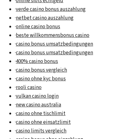
·
online slots echtgeld
·
verde casino bonus auszahlung
·
netbet casino auszahlung
·
online casino bonus
·
beste willkommensbonus casino
·
casino bonus umsatzbedingungen
·
casino bonus umsatzbedingungen
·
400% casino bonus
·
casino bonus vergleich
·
casino ohne kyc bonus
·
rooli casino
·
vulkan casino login
·
new casino australia
·
casino ohne tischlimit
·
casino ohne einsatzlimit
·
casino limits vergleich