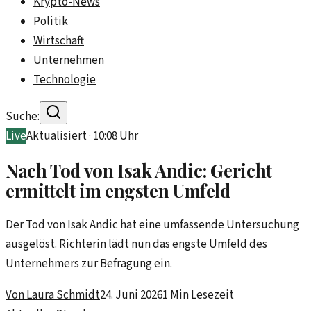
Krypto-News
Politik
Wirtschaft
Unternehmen
Technologie
Suche:
Live
Aktualisiert ·
10:08
Uhr
Nach Tod von Isak Andic: Gericht
ermittelt im engsten Umfeld
Der Tod von Isak Andic hat eine umfassende Untersuchung
ausgelöst. Richterin lädt nun das engste Umfeld des
Unternehmers zur Befragung ein.
Von
Laura Schmidt
24. Juni 2026
1
Min Lesezeit