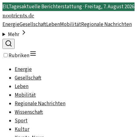
EIL
Tagesaktuelle Berichterstattung ·
Freitag, 7. August 2026
nootrients.de
Energie
Gesellschaft
Leben
Mobilität
Regionale Nachrichten
Mehr
Rubriken
Energie
Gesellschaft
Leben
Mobilität
Regionale Nachrichten
Wissenschaft
Sport
Kultur