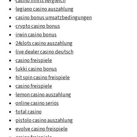
·
casino limits vergleich
·
legiano casino auszahlung
·
casino bonus umsatzbedingungen
·
crypto casino bonus
·
irwin casino bonus
·
24slots casino auszahlung
·
live dealer casino deutsch
·
casino freispiele
·
lukki casino bonus
·
hit spin casino freispiele
·
casino freispiele
·
lemon casino auszahlung
·
online casino seriös
·
total casino
·
pistolo casino auszahlung
·
evolve casino freispiele