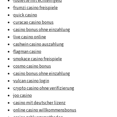
·
roulette mit echtem geld
·
frumzi casino freispiele
·
quick casino
·
curacao casino bonus
·
casino bonus ohne einzahlung
·
live casino online
·
cashwin casino auszahlung
·
flagman casino
·
smokace casino freispiele
·
cosmo casino bonus
·
casino bonus ohne einzahlung
·
vulcan casino login
·
crypto casino ohne verifizierung
·
joo casino
·
casino mit deutscher lizenz
·
online casino willkommensbonus