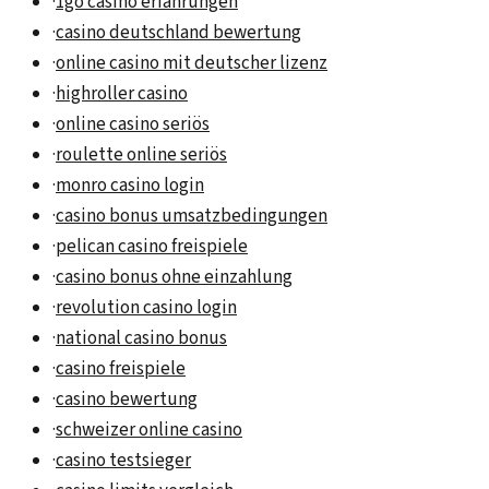
·
1go casino erfahrungen
·
casino deutschland bewertung
·
online casino mit deutscher lizenz
·
highroller casino
·
online casino seriös
·
roulette online seriös
·
monro casino login
·
casino bonus umsatzbedingungen
·
pelican casino freispiele
·
casino bonus ohne einzahlung
·
revolution casino login
·
national casino bonus
·
casino freispiele
·
casino bewertung
·
schweizer online casino
·
casino testsieger