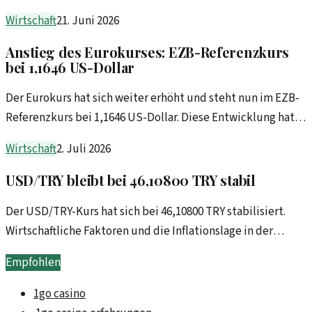
kommenden Monate. Dies wirft Fragen auf.
Wirtschaft
21. Juni 2026
Anstieg des Eurokurses: EZB-Referenzkurs
bei 1,1646 US-Dollar
Der Eurokurs hat sich weiter erhöht und steht nun im EZB-
Referenzkurs bei 1,1646 US-Dollar. Diese Entwicklung hat
Auswirkungen auf die internationalen Märkte und
Wirtschaft
2. Juli 2026
Wirtschaft.
USD/TRY bleibt bei 46,10800 TRY stabil
Der USD/TRY-Kurs hat sich bei 46,10800 TRY stabilisiert.
Wirtschaftliche Faktoren und die Inflationslage in der
Türkei könnten Einfluss auf zukünftige Entwicklungen
Empfohlen
haben.
1go casino