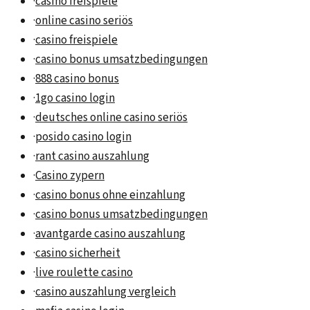
·
casino freispiele
·
online casino seriös
·
casino freispiele
·
casino bonus umsatzbedingungen
·
888 casino bonus
·
1go casino login
·
deutsches online casino seriös
·
posido casino login
·
rant casino auszahlung
·
Casino zypern
·
casino bonus ohne einzahlung
·
casino bonus umsatzbedingungen
·
avantgarde casino auszahlung
·
casino sicherheit
·
live roulette casino
·
casino auszahlung vergleich