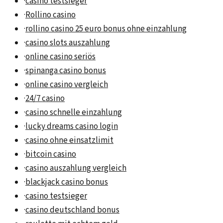
·
casino testsieger
·
Rollino casino
·
rollino casino 25 euro bonus ohne einzahlung
·
casino slots auszahlung
·
online casino seriös
·
spinanga casino bonus
·
online casino vergleich
·
24/7 casino
·
casino schnelle einzahlung
·
lucky dreams casino login
·
casino ohne einsatzlimit
·
bitcoin casino
·
casino auszahlung vergleich
·
blackjack casino bonus
·
casino testsieger
·
casino deutschland bonus